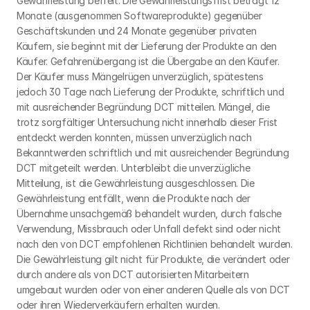
Gewährleistung befreit. Die Gewährleistungsfrist beträgt 12 
Monate (ausgenommen Softwareprodukte) gegenüber 
Geschäftskunden und 24 Monate gegenüber privaten 
Käufern, sie beginnt mit der Lieferung der Produkte an den 
Käufer. Gefahrenübergang ist die Übergabe an den Käufer. 
Der Käufer muss Mängelrügen unverzüglich, spätestens 
jedoch 30 Tage nach Lieferung der Produkte, schriftlich und 
mit ausreichender Begründung DCT mitteilen. Mängel, die 
trotz sorgfältiger Untersuchung nicht innerhalb dieser Frist 
entdeckt werden konnten, müssen unverzüglich nach 
Bekanntwerden schriftlich und mit ausreichender Begründung 
DCT mitgeteilt werden. Unterbleibt die unverzügliche 
Mitteilung, ist die Gewährleistung ausgeschlossen. Die 
Gewährleistung entfällt, wenn die Produkte nach der 
Übernahme unsachgemäß behandelt wurden, durch falsche 
Verwendung, Missbrauch oder Unfall defekt sind oder nicht 
nach den von DCT empfohlenen Richtlinien behandelt wurden. 
Die Gewährleistung gilt nicht für Produkte, die verändert oder 
durch andere als von DCT autorisierten Mitarbeitern 
umgebaut wurden oder von einer anderen Quelle als von DCT 
oder ihren Wiederverkäufern erhalten wurden. 