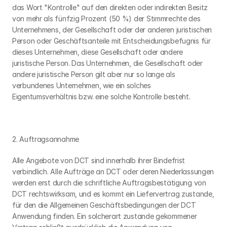
das Wort "Kontrolle" auf den direkten oder indirekten Besitz 
von mehr als fünfzig Prozent (50 %) der Stimmrechte des 
Unternehmens, der Gesellschaft oder der anderen juristischen 
Person oder Geschäftsanteile mit Entscheidungsbefugnis für 
dieses Unternehmen, diese Gesellschaft oder andere 
juristische Person. Das Unternehmen, die Gesellschaft oder 
andere juristische Person gilt aber nur so lange als 
verbundenes Unternehmen, wie ein solches 
Eigentumsverhältnis bzw. eine solche Kontrolle besteht.
2. Auftragsannahme
Alle Angebote von DCT sind innerhalb ihrer Bindefrist 
verbindlich. Alle Aufträge an DCT oder deren Niederlassungen 
werden erst durch die schriftliche Auftragsbestätigung von 
DCT rechtswirksam, und es kommt ein Liefervertrag zustande, 
für den die Allgemeinen Geschäftsbedingungen der DCT 
Anwendung finden. Ein solcherart zustande gekommener 