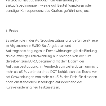
Vertrag schließt ausdrücklich die Anwendung von 
Einkaufsbedingungen, wie sie auf Bestellformularen oder 
sonstiger Korrespondenz des Käufers geführt sind, aus.
3. Preise
Es gelten die in der Auftragsbestätigung angeführten Preise 
im Allgemeinen in EURO. Bei Angeboten und 
Auftragsbestätigungen in Fremdwährungen gilt die Bindung 
an die jeweilige Fremdwährung nur, solange sich der Kurs 
derselben zum EURO, beginnend mit dem Datum der 
Auftragsbestätigung, im Vergleich zum Lieferdatum um nicht 
mehr als ±3 % verändert hat. DCT behält sich das Recht vor, 
bei Schwankungen von mehr als ±3 % den Preis für die dann 
noch ausstehenden Lieferungen entsprechend der 
Kursveränderung neu festzusetzen.