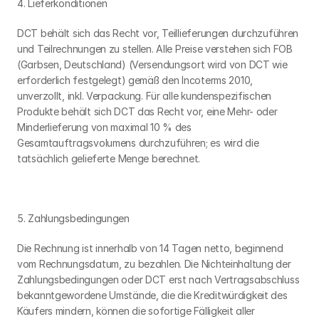
4. Lieferkonditionen
DCT behält sich das Recht vor, Teillieferungen durchzuführen 
und Teilrechnungen zu stellen. Alle Preise verstehen sich FOB 
(Garbsen, Deutschland) (Versendungsort wird von DCT wie 
erforderlich festgelegt) gemäß den Incoterms 2010, 
unverzollt, inkl. Verpackung. Für alle kundenspezifischen 
Produkte behält sich DCT das Recht vor, eine Mehr- oder 
Minderlieferung von maximal 10 % des 
Gesamtauftragsvolumens durchzuführen; es wird die 
tatsächlich gelieferte Menge berechnet.
5. Zahlungsbedingungen
Die Rechnung ist innerhalb von 14 Tagen netto, beginnend 
vom Rechnungsdatum, zu bezahlen. Die Nichteinhaltung der 
Zahlungsbedingungen oder DCT erst nach Vertragsabschluss 
bekanntgewordene Umstände, die die Kreditwürdigkeit des 
Käufers mindern, können die sofortige Fälligkeit aller 