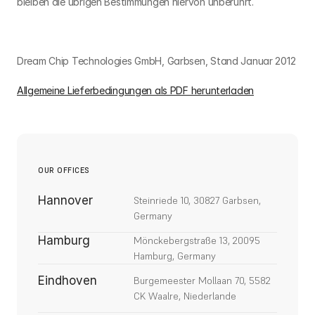
bleiben die übrigen Bestimmungen hiervon unberührt. 
Dream Chip Technologies GmbH, Garbsen, Stand Januar 2012
Allgemeine Lieferbedingungen als PDF herunterladen
OUR OFFICES
Hannover
Steinriede 10, 30827 Garbsen, 
Germany
Hamburg
Mönckebergstraße 13, 20095 
Hamburg, Germany
Eindhoven
Burgemeester Mollaan 70, 5582 
CK Waalre, Niederlande