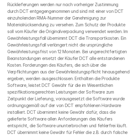
Rücklieferungen werden nur nach vorheriger Zustimmung 
durch DCT entgegengenommen und sind mit einer von DCT 
einzuholenden RMA-Nummer der Genehmigung zur 
Materialrücksendung zu versehen. Zum Schutz der Produkte 
soll vom Käufer die Originalverpackung verwendet werden. Im 
Gewährleistungsfall übernimmt DCT die Transportkosten. Ein 
Gewährleistungsfall verlängert nicht die ursprüngliche 
Gewährleistungsfrist von 12 Monaten. Bei ungerechtfertigten 
Beanstandungen ersetzt der Käufer DCT alle entstandenen 
Kosten. Forderungen des Käufers, die sich über die 
Verpflichtungen aus der Gewährleistungspflicht hinausgehend 
ergeben, werden ausgeschlossen. Enthalten die Produkte 
Software, leistet DCT Gewähr für die im Wesentlichen 
spezifikationsgerechten Leistungen der Software zum 
Zeitpunkt der Lieferung, vorausgesetzt die Software wurde 
ordnungsgemäß auf der von DCT empfohlenen Hardware 
installiert. DCT übernimmt keine Gewähr dafür, dass die 
gelieferte Software allen Anforderungen des Käufers 
entspricht, die Software ununterbrochen und fehlerfrei läuft. 
DCT übernimmt keine Gewähr für Fehler die z.B. durch falsche 