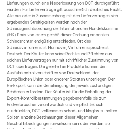
Lieferungen durch eine Niederlassung von DCT durchgeführt 
wurden. Für Lieferverträge gilt ausschließlich deutsches Recht. 
Alle aus oder in Zusammenhang mit den Lieferverträgen sich 
ergebenden Streitigkeiten werden nach der 
Schiedsgerichtsordnung der Internationalen Handelskammer 
(IHK) Paris von einem gemäß dieser Ordnung ernannten 
Schiedsrichter endgültig entschieden. Ort des 
Schiedsverfahrens ist Hannover, Verfahrenssprache ist 
Deutsch. Der Käufer kann seine Rechte und Pflichten aus 
solchen Lieferverträgen nur mit schriftlicher Zustimmung von 
DCT übertragen. Die gelieferten Produkte können den 
Ausfuhrkontrollvorschriften von Deutschland, der 
Europäischen Union oder anderer Staaten unterliegen. Der 
Re-Export kann die Genehmigung der jeweils zuständigen 
Behörden erfordern. Der Käufer ist für die Einhaltung der 
Export-Kontrollbestimmungen gegebenenfalls bis zum 
Endverbraucher verantwortlich und verpflichtet sich 
ausdrücklich, DCT vollkommen schad- und klaglos zu halten. 
Sollten einzelne Bestimmungen dieser Allgemeinen 
Geschäftsbedingungen unwirksam sein oder werden, so 