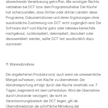
abweichende Vereinbarung getroffen. Alle sonstigen Rechte 
verbleiben bei DCT bzw. dem Programmurheber. Der Käufer 
hat sicherzustellen, dass Dritten oder dritten Ländern diese 
Programme, Dokumentationen und deren Ergänzungen ohne 
ausdrückliche Zustimmung von DCT nicht zugänglich sind. Die 
Software darf vom Käufer ganz oder teilweise keinesfalls 
nachgebaut, rückkompiliert, dekompiliert, decodiert oder 
disassembliert werden, außer DCT hat ausdrücklich dazu 
autorisiert.
11. Warenabnahme
Die angelieferten Produkte sind, auch wenn sie unwesentliche 
Mängel aufweisen, vom Käufer zu übernehmen. Die 
Abnahmeprüfung erfolgt durch den Käufer innerhalb von 7 
Tagen, beginnend mit dem Lieferdatum. Wird die Übernahme 
durch Umstände verzögert, die nicht im 
Verantwortungsbereich der DCT liegen, gilt als 
Übernahmedatum die schriftliche Mitteilung der 