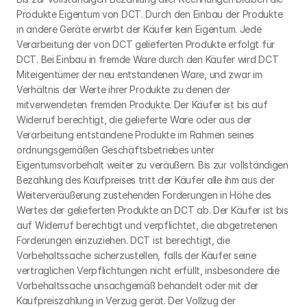
Produkte Eigentum von DCT. Durch den Einbau der Produkte 
in andere Geräte erwirbt der Käufer kein Eigentum. Jede 
Verarbeitung der von DCT gelieferten Produkte erfolgt für 
DCT. Bei Einbau in fremde Ware durch den Käufer wird DCT 
Miteigentümer der neu entstandenen Ware, und zwar im 
Verhältnis der Werte ihrer Produkte zu denen der 
mitverwendeten fremden Produkte. Der Käufer ist bis auf 
Widerruf berechtigt, die gelieferte Ware oder aus der 
Verarbeitung entstandene Produkte im Rahmen seines 
ordnungsgemäßen Geschäftsbetriebes unter 
Eigentumsvorbehalt weiter zu veräußern. Bis zur vollständigen 
Bezahlung des Kaufpreises tritt der Käufer alle ihm aus der 
Weiterveräußerung zustehenden Forderungen in Höhe des 
Wertes der gelieferten Produkte an DCT ab. Der Käufer ist bis 
auf Widerruf berechtigt und verpflichtet, die abgetretenen 
Forderungen einzuziehen. DCT ist berechtigt, die 
Vorbehaltssache sicherzustellen, falls der Käufer seine 
vertraglichen Verpflichtungen nicht erfüllt, insbesondere die 
Vorbehaltssache unsachgemäß behandelt oder mit der 
Kaufpreiszahlung in Verzug gerät. Der Vollzug der 