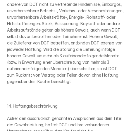
andere von DCT nicht zu vertretende Hindernisse, Embargos, 
unvorhersehbare Betriebs-, Verkehrs- oder Versandstörungen, 
unvorhersehbare Arbeitskräfte-, Energie-, Rohstoff- oder 
Hilfsstoffmengen. Streik, Aussperrung, Boykott oder andere 
Arbeitsaufstände gelten als höhere Gewalt, auch wenn DCT 
selbst davon betroffen oder Teilnehmer ist. Höhere Gewalt, 
die Zulieferer von DCT betreffen, entbinden DCT ebenso von 
jedweder Haftung. Wird die Störung die Lieferung infolge 
höherer Gewalt um mehr als 3 aufeinanderfolgende Monate 
(bzw. in Erwartung einer Überschreitung von mehr als 3 
aufeinanderfolgenden Monaten) überschritten, so ist DCT 
zum Rücktritt von Vertrag oder Teilen davon ohne Haftung 
gegenüber dem Käufer berechtigt.
14. Haftungsbeschränkung
Außer den ausdrücklich genannten Ansprüchen aus dem Titel 
der Gewährleistung, haftet DCT und ihre verbundenen 