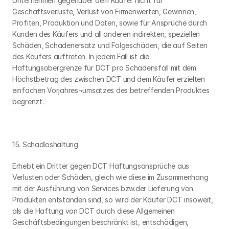
Unternehmen gegenüber dem Käufer nicht für 
Geschäftsverluste, Verlust von Firmenwerten, Gewinnen, 
Profiten, Produktion und Daten, sowie für Ansprüche durch 
Kunden des Käufers und all anderen indirekten, speziellen 
Schäden, Schadenersatz und Folgeschäden, die auf Seiten 
des Käufers auftreten. In jedem Fall ist die 
Haftungsobergrenze für DCT pro Schadensfall mit dem 
Höchstbetrag des zwischen DCT und dem Käufer erzielten 
einfachen Vorjahres¬umsatzes des betreffenden Produktes 
begrenzt.
15. Schadloshaltung
Erhebt ein Dritter gegen DCT Haftungsansprüche aus 
Verlusten oder Schäden, gleich wie diese im Zusammenhang 
mit der Ausführung von Services bzw.der Lieferung von 
Produkten entstanden sind, so wird der Käufer DCT insoweit, 
als die Haftung von DCT durch diese Allgemeinen 
Geschäftsbedingungen beschränkt ist, entschädigen, 