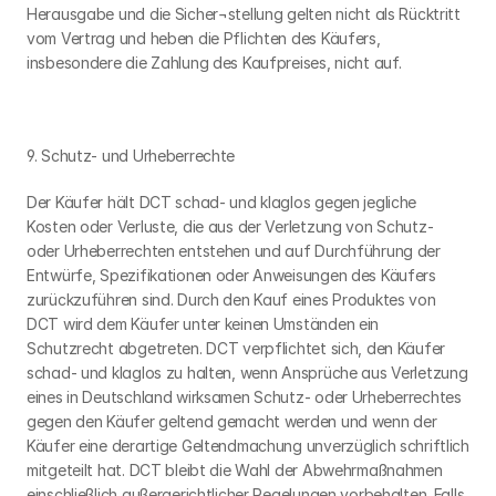
Herausgabe und die Sicher¬stellung gelten nicht als Rücktritt 
vom Vertrag und heben die Pflichten des Käufers, 
insbesondere die Zahlung des Kaufpreises, nicht auf.
9. Schutz- und Urheberrechte
Der Käufer hält DCT schad- und klaglos gegen jegliche 
Kosten oder Verluste, die aus der Verletzung von Schutz- 
oder Urheberrechten entstehen und auf Durchführung der 
Entwürfe, Spezifikationen oder Anweisungen des Käufers 
zurückzuführen sind. Durch den Kauf eines Produktes von 
DCT wird dem Käufer unter keinen Umständen ein 
Schutzrecht abgetreten. DCT verpflichtet sich, den Käufer 
schad- und klaglos zu halten, wenn Ansprüche aus Verletzung 
eines in Deutschland wirksamen Schutz- oder Urheberrechtes 
gegen den Käufer geltend gemacht werden und wenn der 
Käufer eine derartige Geltendmachung unverzüglich schriftlich 
mitgeteilt hat. DCT bleibt die Wahl der Abwehrmaßnahmen 
einschließlich außergerichtlicher Regelungen vorbehalten. Falls 