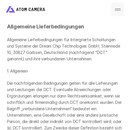
Allgemeine Lieferbedingungen
Allgemeine Lieferbedingungen für Intergrierte Schaltungen 
und Systeme der Dream Chip Technologies GmbH, Steinriede 
10, 30827 Garbsen, Deutschland (nachfolgend "DCT" 
genannt) und ihre verbundenen Unternehmen. 
1. Allgemein
Die nachfolgenden Bedingungen gelten für alle Lieferungen 
und Leistungen der DCT. Eventuelle Abweichungen oder 
Ergänzungen erlangen nur dann Rechtswirksamkeit, wenn sie 
schriftlich und firmenmäßig durch DCT anerkannt wurden. Der 
Begriff „verbundene Unternehmen“ bedeutet ein 
Unternehmen, eine Gesellschaft oder eine andere juristische 
Person, die direkt oder indirekt von DCT kontrolliert wird; oder 
(ii) DCT kontrolliert. Zum Zwecke dieser Definition bezieht sich 