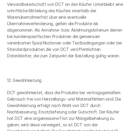
Versandbereitschaft von DCT an den Käufer. Unterbleibt eine 
schriftliche Mitteilung des Käufers innerhalb der 
Warenübernahmefrist über eine eventuelle 
Übernahmeverhinderung, gelten die Produkte als 
abgenommen. Als Annahme- bzw. Ablehnungskriterium dienen 
bei kundenspezifischen Produkten die gemeinsam 
vereinbarten Spezifikationen oder Testbedingungen oder bei 
Standardprodukten die von DCT veröffentlichten 
Datenblätter, die zum Zeitpunkt der Bestellung gültig waren.
12. Gewährleistung
DCT gewährleistet, dass die Produkte bei vertragsgemäßem 
Gebrauch frei von Herstellungs- und Materialfehlern sind. Die 
Gewährleistung erfolgt nach Wahl von DCT durch 
Nachbesserung, Ersatzlieferung oder Gutschrift. Der Käufer 
hat DCT eine angemessene Frist zur Mängelbehebung zu 
geben; wird diese verweigert, so ist DCT von der 