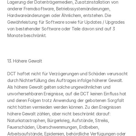
Lagerung der Datenträgermedien, Zusatzinstallation von 
anderer Fremdsoftware, Betriebssystemänderungen, 
Hardwareänderungen oder Ähnlichem, entstehen. Die 
Gewährleistung für Software sowie für Updates / Upgrades 
von bestehender Software oder Teile davon sind auf 3 
Monate beschränkt.
13. Höhere Gewalt
DCT haftet nicht für Verzögerungen und Schäden verursacht 
durch Nichterfüllung des Auftrages infolge höherer Gewalt. 
Als höhere Gewalt gelten solche ungewöhnlichen und 
unvorhersehbaren Ereignisse, auf die DCT keinen Einfluss hat 
und deren Folgen trotz Anwendung der gebotenen Sorgfalt 
nicht hätten vermieden werden können. Zu den Ereignissen 
höhere Gewalt zählen, aber nicht beschränkt darauf: 
Naturkatastrophen, Bürgerkrieg, Aufstände, Streiks, 
Feuerschäden, Überschwemmungen, Erdbeben, 
Arbeitsaufstände, Epidemien, behördliche Verfügungen oder 