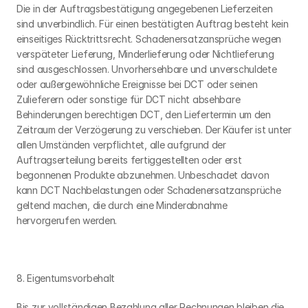
Die in der Auftragsbestätigung angegebenen Lieferzeiten 
sind unverbindlich. Für einen bestätigten Auftrag besteht kein 
einseitiges Rücktrittsrecht. Schadenersatzansprüche wegen 
verspäteter Lieferung, Minderlieferung oder Nichtlieferung 
sind ausgeschlossen. Unvorhersehbare und unverschuldete 
oder außergewöhnliche Ereignisse bei DCT oder seinen 
Zulieferern oder sonstige für DCT nicht absehbare 
Behinderungen berechtigen DCT, den Liefertermin um den 
Zeitraum der Verzögerung zu verschieben. Der Käufer ist unter 
allen Umständen verpflichtet, alle aufgrund der 
Auftragserteilung bereits fertiggestellten oder erst 
begonnenen Produkte abzunehmen. Unbeschadet davon 
kann DCT Nachbelastungen oder Schadenersatzansprüche 
geltend machen, die durch eine Minderabnahme 
hervorgerufen werden.
8. Eigentumsvorbehalt
Bis zur vollständigen Bezahlung aller Rechnungen bleiben die 